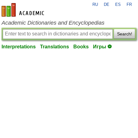
RU
DE
ES
FR
en-academic.com
Academic Dictionaries and Encyclopedias
Search!
Interpretations
Translations
Books
Игры ⚽